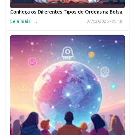
Conheça os Diferentes Tipos de Ordens na Bolsa
→
Leia mais
07/02/2026 - 09:48