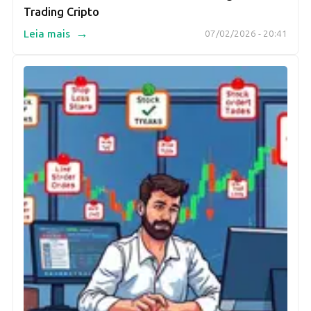
Trading Cripto
→
Leia mais
07/02/2026 - 20:41