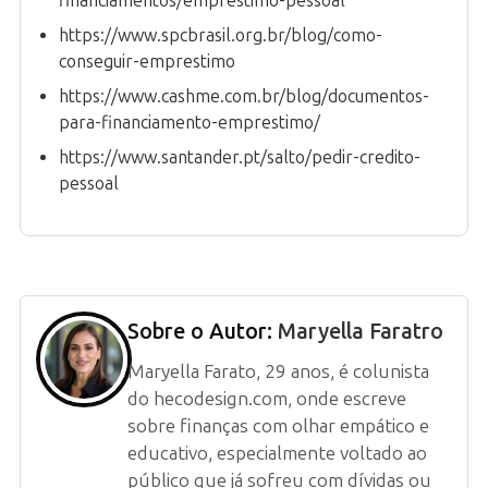
financiamentos/emprestimo-pessoal
https://www.spcbrasil.org.br/blog/como-
conseguir-emprestimo
https://www.cashme.com.br/blog/documentos-
para-financiamento-emprestimo/
https://www.santander.pt/salto/pedir-credito-
pessoal
Sobre o Autor:
Maryella Faratro
Maryella Farato, 29 anos, é colunista
do hecodesign.com, onde escreve
sobre finanças com olhar empático e
educativo, especialmente voltado ao
público que já sofreu com dívidas ou