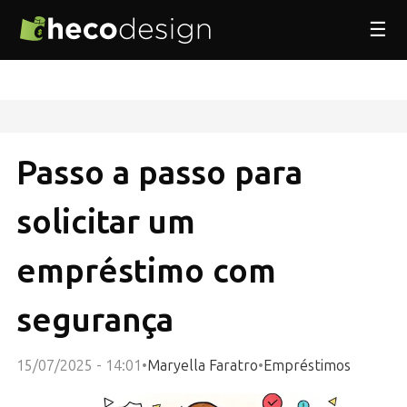
☰
Passo a passo para
solicitar um
empréstimo com
segurança
15/07/2025 - 14:01
•
Maryella Faratro
•
Empréstimos