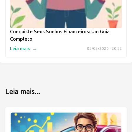
Conquiste Seus Sonhos Financeiros: Um Guia
Completo
→
Leia mais
05/02/2026 - 20:52
Leia mais...