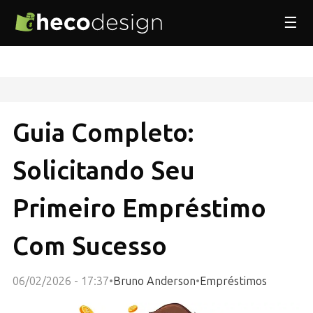
☰
Guia Completo:
Solicitando Seu
Primeiro Empréstimo
Com Sucesso
06/02/2026 - 17:37
•
Bruno Anderson
•
Empréstimos