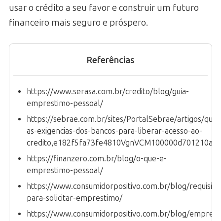
usar o crédito a seu favor e construir um futuro
financeiro mais seguro e próspero.
Referências
https://www.serasa.com.br/credito/blog/guia-
emprestimo-pessoal/
https://sebrae.com.br/sites/PortalSebrae/artigos/quais
as-exigencias-dos-bancos-para-liberar-acesso-ao-
credito,e182f5fa73fe4810VgnVCM100000d701210aR
https://finanzero.com.br/blog/o-que-e-
emprestimo-pessoal/
https://www.consumidorpositivo.com.br/blog/requisito
para-solicitar-emprestimo/
https://www.consumidorpositivo.com.br/blog/emprest