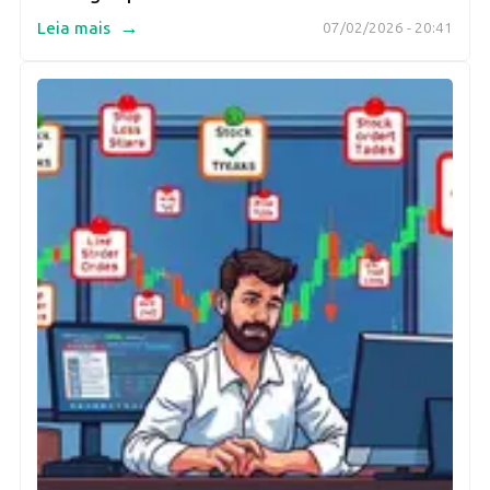
→
Leia mais
07/02/2026 - 20:41