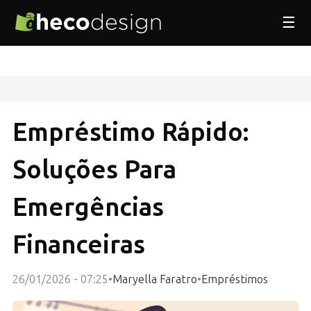
☰
Empréstimo Rápido:
Soluções Para
Emergências
Financeiras
26/01/2026 - 07:25
•
Maryella Faratro
•
Empréstimos