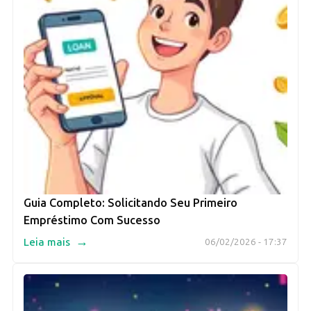
Guia Completo: Solicitando Seu Primeiro
Empréstimo Com Sucesso
→
Leia mais
06/02/2026 - 17:37