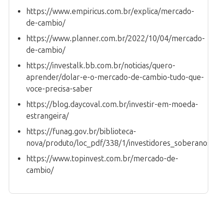
https://www.empiricus.com.br/explica/mercado-
de-cambio/
https://www.planner.com.br/2022/10/04/mercado-
de-cambio/
https://investalk.bb.com.br/noticias/quero-
aprender/dolar-e-o-mercado-de-cambio-tudo-que-
voce-precisa-saber
https://blog.daycoval.com.br/investir-em-moeda-
estrangeira/
https://funag.gov.br/biblioteca-
nova/produto/loc_pdf/338/1/investidores_soberanos_pol
https://www.topinvest.com.br/mercado-de-
cambio/