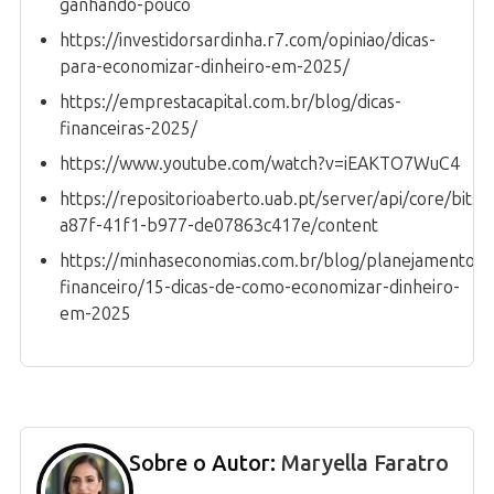
ganhando-pouco
https://investidorsardinha.r7.com/opiniao/dicas-
para-economizar-dinheiro-em-2025/
https://emprestacapital.com.br/blog/dicas-
financeiras-2025/
https://www.youtube.com/watch?v=iEAKTO7WuC4
https://repositorioaberto.uab.pt/server/api/core/bits
a87f-41f1-b977-de07863c417e/content
https://minhaseconomias.com.br/blog/planejamento-
financeiro/15-dicas-de-como-economizar-dinheiro-
em-2025
Sobre o Autor:
Maryella Faratro