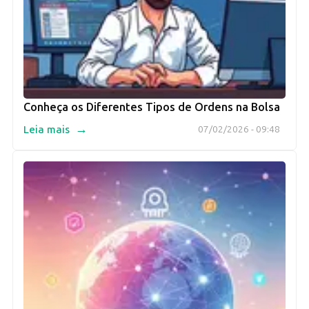
Conheça os Diferentes Tipos de Ordens na Bolsa
→
Leia mais
07/02/2026 - 09:48