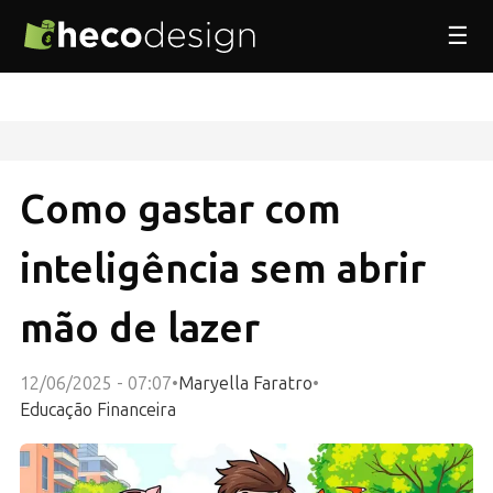
☰
Como gastar com
inteligência sem abrir
mão de lazer
12/06/2025 - 07:07
•
Maryella Faratro
•
Educação Financeira