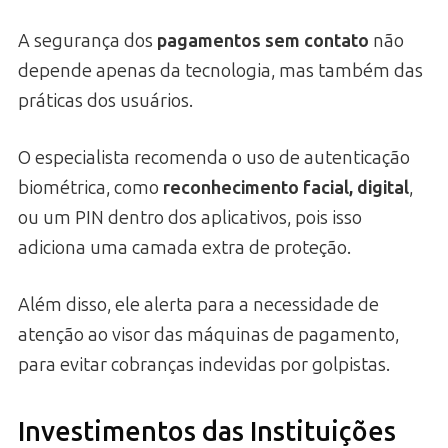
A segurança dos
pagamentos sem contato
não
depende apenas da tecnologia, mas também das
práticas dos usuários.
O especialista recomenda o uso de autenticação
biométrica, como
reconhecimento facial, digital
,
ou um PIN dentro dos aplicativos, pois isso
adiciona uma camada extra de proteção.
Além disso, ele alerta para a necessidade de
atenção ao visor das máquinas de pagamento,
para evitar cobranças indevidas por golpistas.
Investimentos das Instituições