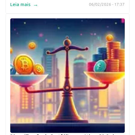
→
Leia mais
06/02/2026 - 17:37