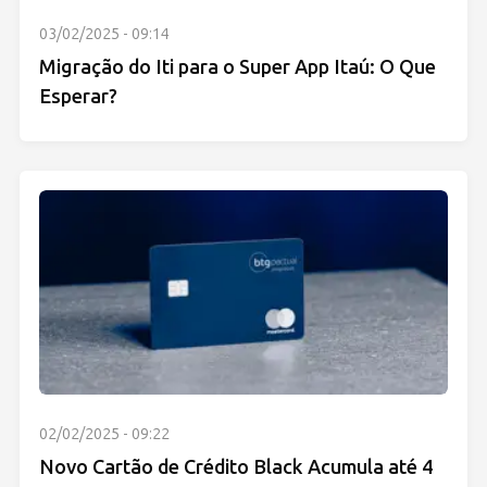
03/02/2025 - 09:14
Migração do Iti para o Super App Itaú: O Que
Esperar?
02/02/2025 - 09:22
Novo Cartão de Crédito Black Acumula até 4