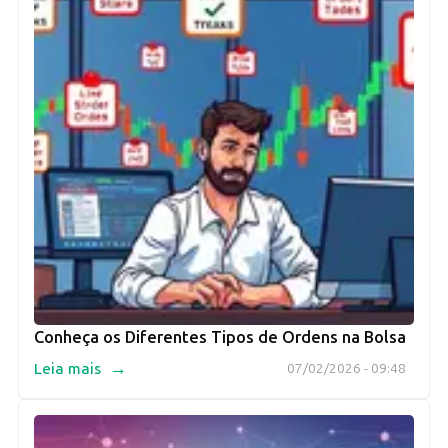
Conheça os Diferentes Tipos de Ordens na Bolsa
→
Leia mais
07/02/2026 - 09:48