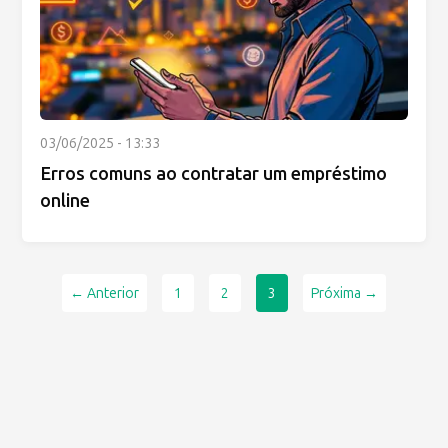
03/06/2025 - 13:33
Erros comuns ao contratar um empréstimo
online
← Anterior
1
2
3
Próxima →