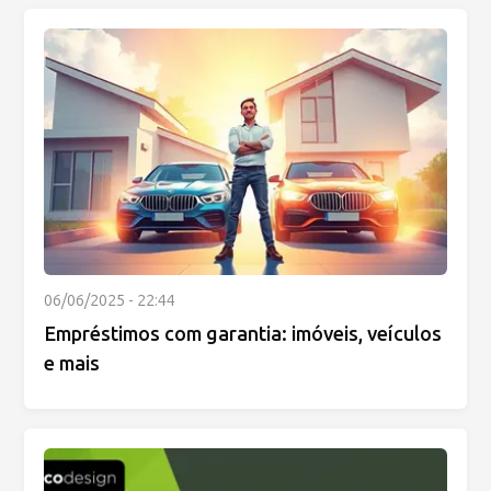
06/06/2025 - 22:44
Empréstimos com garantia: imóveis, veículos
e mais