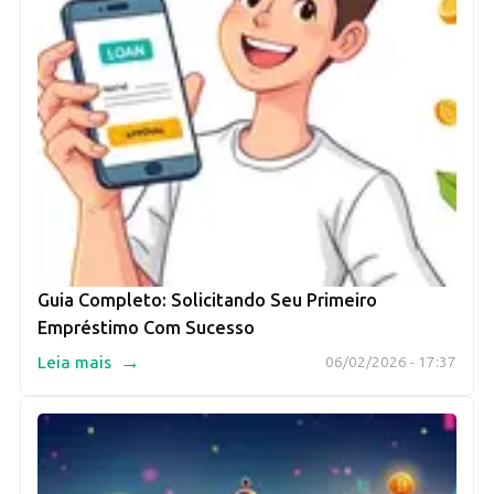
Guia Completo: Solicitando Seu Primeiro
Empréstimo Com Sucesso
→
Leia mais
06/02/2026 - 17:37